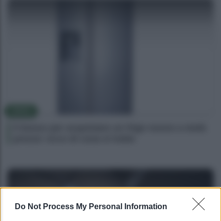
NEWS
Il bonus per acquistare un frigo nuovo a metà
prezzo: ecco di cosa si tratta
Do Not Process My Personal Information