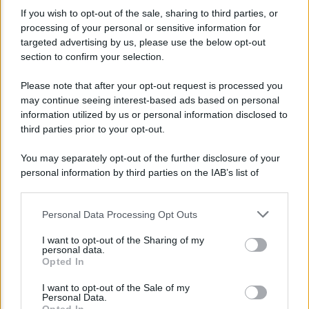
If you wish to opt-out of the sale, sharing to third parties, or
processing of your personal or sensitive information for
targeted advertising by us, please use the below opt-out
section to confirm your selection.
NEWS
Please note that after your opt-out request is processed you
may continue seeing interest-based ads based on personal
Bonus assunzione NEET: tutte le novità
information utilized by us or personal information disclosed to
dell’INPS
third parties prior to your opt-out.
You may separately opt-out of the further disclosure of your
personal information by third parties on the IAB’s list of
downstream participants.
Personal Data Processing Opt Outs
This information may also be disclosed by us to third parties
on the IAB’s List of Downstream Participants that may further
I want to opt-out of the Sharing of my
disclose it to other third parties.
personal data.
Opted In
Please note that this website/app uses one or more Google
services and may gather and store information including but
I want to opt-out of the Sale of my
Personal Data.
not limited to your visit or usage behaviour. You may click to