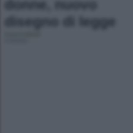
donne, nuovo
disegno di legge
Susanna Minelli
07/06/2023