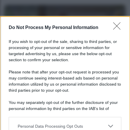
Do Not Process My Personal Information
If you wish to opt-out of the sale, sharing to third parties, or
processing of your personal or sensitive information for
targeted advertising by us, please use the below opt-out
section to confirm your selection.
POLITICA
Please note that after your opt-out request is processed you
may continue seeing interest-based ads based on personal
Giorgia Meloni nel tempio della politica
information utilized by us or personal information disclosed to
americana
third parties prior to your opt-out.
You may separately opt-out of the further disclosure of your
personal information by third parties on the IAB’s list of
downstream participants.
Personal Data Processing Opt Outs
This information may also be disclosed by us to third parties