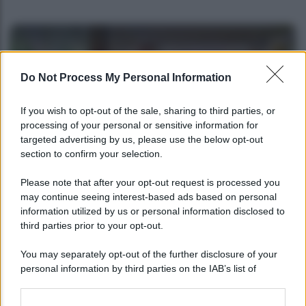
Do Not Process My Personal Information
If you wish to opt-out of the sale, sharing to third parties, or
processing of your personal or sensitive information for
targeted advertising by us, please use the below opt-out
section to confirm your selection.
POLITICA
Please note that after your opt-out request is processed you
may continue seeing interest-based ads based on personal
Giorgia Meloni nel tempio della politica
information utilized by us or personal information disclosed to
americana
third parties prior to your opt-out.
You may separately opt-out of the further disclosure of your
personal information by third parties on the IAB’s list of
downstream participants.