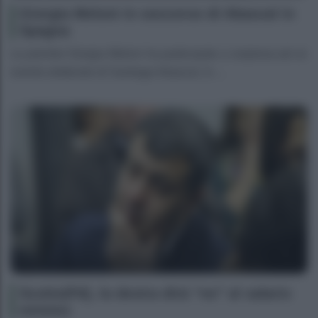
Giorgia Meloni in soccorso di Abascal in
Spagna
La premier Giorgia Meloni ha partecipato a sorpresa ad un
evento elettorale di Santiago Abascal, in ...
Scotto(Pd), la destra dirà “no” al salario
minimo