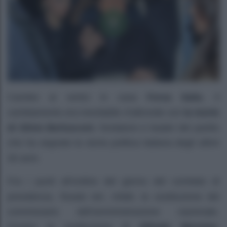
Cambio ai vertici in casa
Forza Italia
. Il
cambiamento era inevitabile d’altronde con
la morte
di Silvio Berlusconi
, fondatore e leader del partito
che ha segnato la storia politica italiana degli ultimi
30 anni.
Fra i punti all’ordine del giorno del comitato di
presidenza, fissato ieri, infatti, la sostituzione del
commissario dell’amministrazione nazionale.
Ovvero la sostituzione di
Alfredo Messina
,