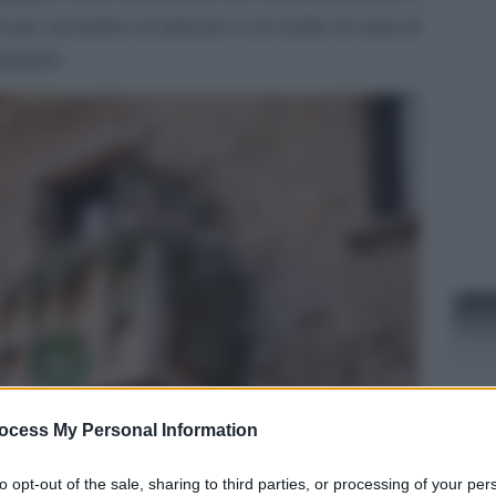
t per accedere al balcone e al cortile di casa di
ratuito.
ocess My Personal Information
NEW
to opt-out of the sale, sharing to third parties, or processing of your per