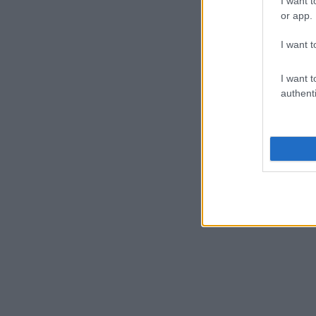
I want t
or app.
I want t
I want t
authenti