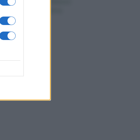
ndaggi Politici: Meloni
ace anche a sinistra