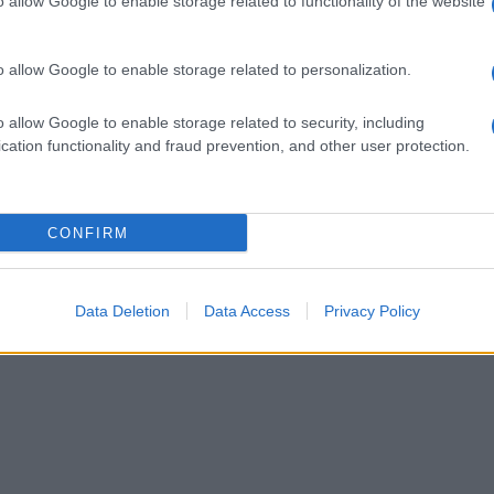
So
o allow Google to enable storage related to functionality of the website
pi
o allow Google to enable storage related to personalization.
o allow Google to enable storage related to security, including
cation functionality and fraud prevention, and other user protection.
CONFIRM
Data Deletion
Data Access
Privacy Policy