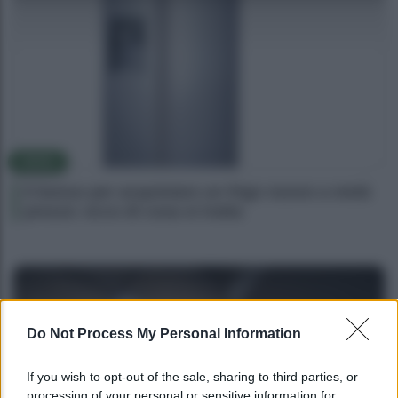
NEWS
Il bonus per acquistare un frigo nuovo a metà
prezzo: ecco di cosa si tratta
Do Not Process My Personal Information
If you wish to opt-out of the sale, sharing to third parties, or
processing of your personal or sensitive information for