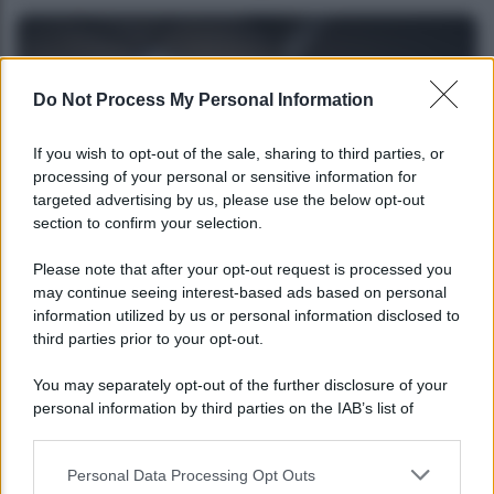
Do Not Process My Personal Information
If you wish to opt-out of the sale, sharing to third parties, or
processing of your personal or sensitive information for
targeted advertising by us, please use the below opt-out
section to confirm your selection.
NEWS
Please note that after your opt-out request is processed you
may continue seeing interest-based ads based on personal
Bonus assunzione NEET: tutte le novità
information utilized by us or personal information disclosed to
dell’INPS
third parties prior to your opt-out.
You may separately opt-out of the further disclosure of your
personal information by third parties on the IAB’s list of
downstream participants.
Personal Data Processing Opt Outs
This information may also be disclosed by us to third parties