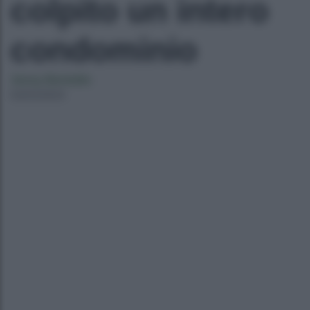
colpito un intero
condominio
Jenny Bertoldo
02/03/2023