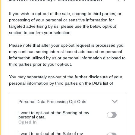
If you wish to opt-out of the sale, sharing to third parties, or
processing of your personal or sensitive information for
targeted advertising by us, please use the below opt-out
section to confirm your selection.
NEWS
Please note that after your opt-out request is processed you
may continue seeing interest-based ads based on personal
Bonus assunzione NEET: tutte le novità
information utilized by us or personal information disclosed to
dell’INPS
third parties prior to your opt-out.
You may separately opt-out of the further disclosure of your
personal information by third parties on the IAB’s list of
downstream participants.
Personal Data Processing Opt Outs
This information may also be disclosed by us to third parties
on the IAB’s List of Downstream Participants that may further
I want to opt-out of the Sharing of my
disclose it to other third parties.
personal data.
Opted In
Please note that this website/app uses one or more Google
services and may gather and store information including but
I want to opt-out of the Sale of my