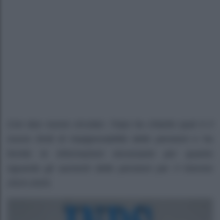
Con due nuove circolari, l’Inps ha chiarito qual è il
nuovo limiti di impignorabilità delle pensioni e ha
fornito le informazioni necessarie per quanto
riguarda gli aumenti delle pensioni per il triennio
2023-2025.