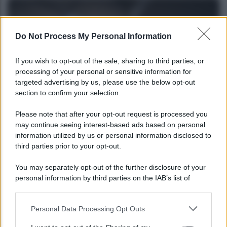
Do Not Process My Personal Information
If you wish to opt-out of the sale, sharing to third parties, or
processing of your personal or sensitive information for
targeted advertising by us, please use the below opt-out
section to confirm your selection.
NEWS
Please note that after your opt-out request is processed you
may continue seeing interest-based ads based on personal
Bonus assunzione NEET: tutte le novità
information utilized by us or personal information disclosed to
dell’INPS
third parties prior to your opt-out.
You may separately opt-out of the further disclosure of your
personal information by third parties on the IAB’s list of
downstream participants.
Personal Data Processing Opt Outs
This information may also be disclosed by us to third parties
on the IAB’s List of Downstream Participants that may further