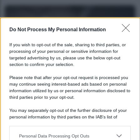
Do Not Process My Personal Information
If you wish to opt-out of the sale, sharing to third parties, or
processing of your personal or sensitive information for
targeted advertising by us, please use the below opt-out
section to confirm your selection.
NEWS
Please note that after your opt-out request is processed you
may continue seeing interest-based ads based on personal
Bonus assunzione NEET: tutte le novità
information utilized by us or personal information disclosed to
dell’INPS
third parties prior to your opt-out.
You may separately opt-out of the further disclosure of your
personal information by third parties on the IAB’s list of
downstream participants.
Personal Data Processing Opt Outs
This information may also be disclosed by us to third parties