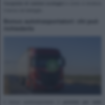
l’acquisto di camion ecologici
e come si struttura
il bonus nel dettaglio.
Bonus autotrasportatori: chi può
richiederlo
Il bonus autotrasportatori è
previsto per tutte