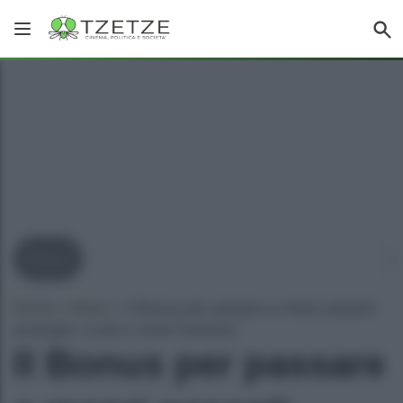
Bonus
Home
»
News
»
Il Bonus per passare a mezzi pesanti
ecologici: cos’è e come funziona
Il Bonus per passare