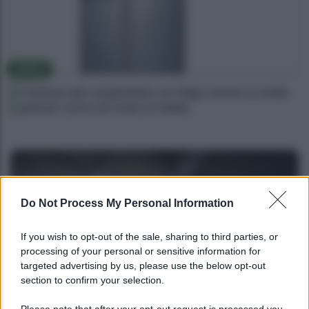
NEWS
Il bonus per acquistare un frigo nuovo a metà
prezzo: ecco di cosa si tratta
Do Not Process My Personal Information
If you wish to opt-out of the sale, sharing to third parties, or
processing of your personal or sensitive information for
targeted advertising by us, please use the below opt-out
section to confirm your selection.
NEWS