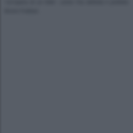
“Un’opera di un folle”, come l’ha definita il prefetto
Bruno Frattasi.