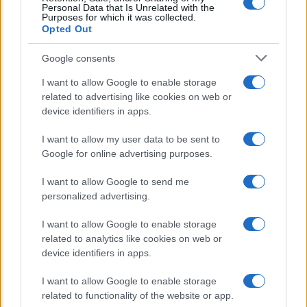
Personal Data that Is Unrelated with the
Lo sapevi che...
Purposes for which it was collected.
Opted Out
E’ morto Vittorio Prodi, fratello di
Google consents
Romano ed ex parlamentare
I want to allow Google to enable storage
related to advertising like cookies on web or
Giorgia Meloni nel tempio della politica
device identifiers in apps.
americana
I want to allow my user data to be sent to
Sondaggi Politici: Meloni piace anche a
Google for online advertising purposes.
sinistra
I want to allow Google to send me
personalized advertising.
I want to allow Google to enable storage
related to analytics like cookies on web or
device identifiers in apps.
I want to allow Google to enable storage
CHI SIAMO
related to functionality of the website or app.