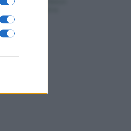
ndaggi Politici: Meloni
ace anche a sinistra