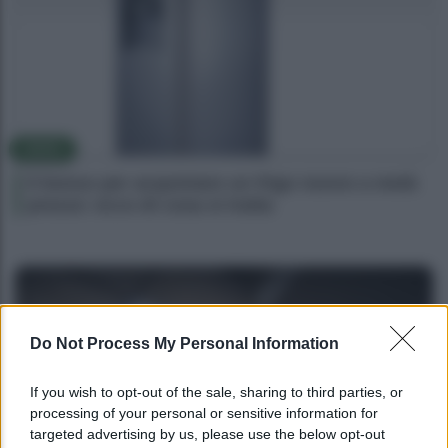
NEWS
Il bonus per acquistare un frigo nuovo a metà
prezzo: ecco di cosa si tratta
Do Not Process My Personal Information
If you wish to opt-out of the sale, sharing to third parties, or
processing of your personal or sensitive information for
targeted advertising by us, please use the below opt-out