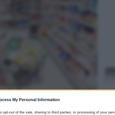
ocess My Personal Information
mio spesa
o “social card” ed è una delle nuove
 la nuova Legge di Bilancio. Ideata per
aiutare
NEW
to opt-out of the sale, sharing to third parties, or processing of your per