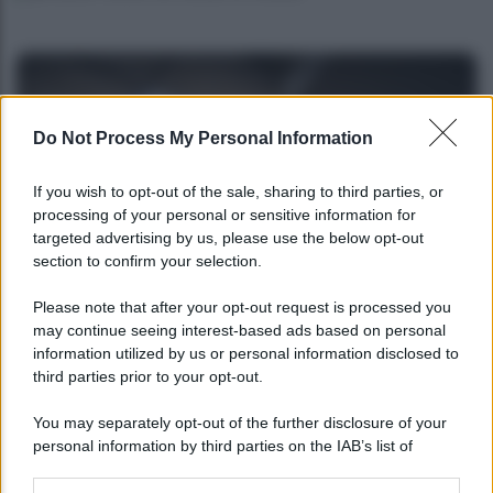
Do Not Process My Personal Information
If you wish to opt-out of the sale, sharing to third parties, or
processing of your personal or sensitive information for
targeted advertising by us, please use the below opt-out
section to confirm your selection.
NEWS
Please note that after your opt-out request is processed you
may continue seeing interest-based ads based on personal
Bonus assunzione NEET: tutte le novità
information utilized by us or personal information disclosed to
dell’INPS
third parties prior to your opt-out.
You may separately opt-out of the further disclosure of your
personal information by third parties on the IAB’s list of
downstream participants.