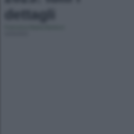
dettagli
Francesca Naima Bartocci
02/04/2023