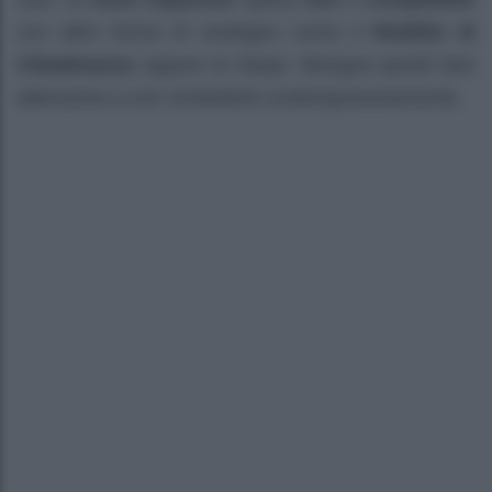
con altre forme di sostegno come il
Reddito di
Cittadinanza
oppure la Naspi. Bisogna quindi fare
attenzione a non richiederle contemporaneamente.