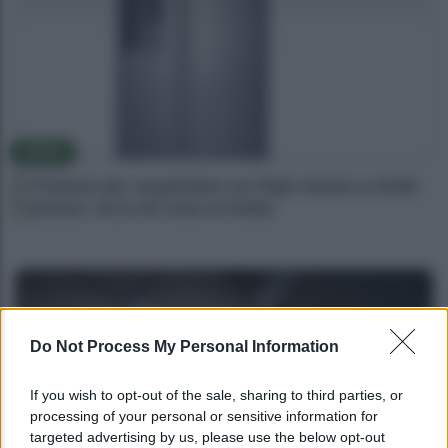
NEWS
Il bonus per acquistare un frigo nuovo a metà
prezzo: ecco di cosa si tratta
Do Not Process My Personal Information
If you wish to opt-out of the sale, sharing to third parties, or
processing of your personal or sensitive information for
targeted advertising by us, please use the below opt-out