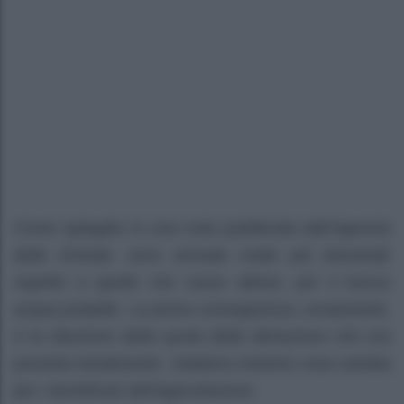
Come spiegato in una nota pubblicata dall’Agenzia
delle Entrate, sono arrivate molte più domande
rispetto a quelle che erano attese, per il bonus
acqua potabile. La prima conseguenza, ovviamente,
è la riduzione della quota della detrazione che era
prevista inizialmente. Vediamo insieme cosa cambia
per i beneficiari dell’agevolazione.