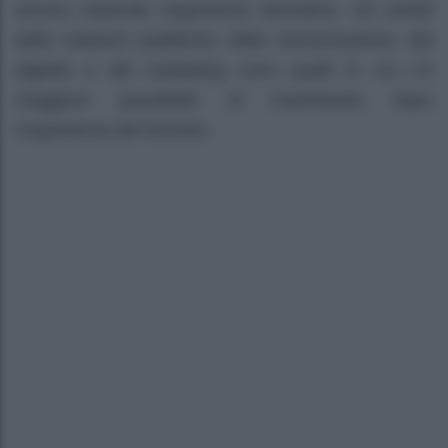
ancora maturato esperienze lavorative. Gli ambiti
delle relazioni pubbliche, della comunicazione, del
digitale e del marketing sono quelli in cui c’è
maggiore possibilità di inserimento dopo
l’esperienza del tirocinio.