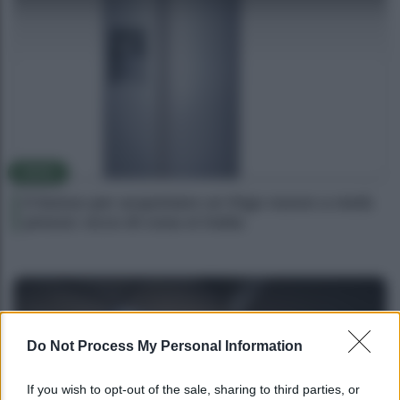
NEWS
Il bonus per acquistare un frigo nuovo a metà
prezzo: ecco di cosa si tratta
Do Not Process My Personal Information
If you wish to opt-out of the sale, sharing to third parties, or