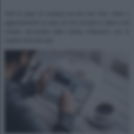
Tutti le news di cronaca ora per ora: foto, video e
aggiornamenti su tutto ciò che accade in Italia e nel
mondo raccontata dalla nostra redazione con le
migliori fonti del web