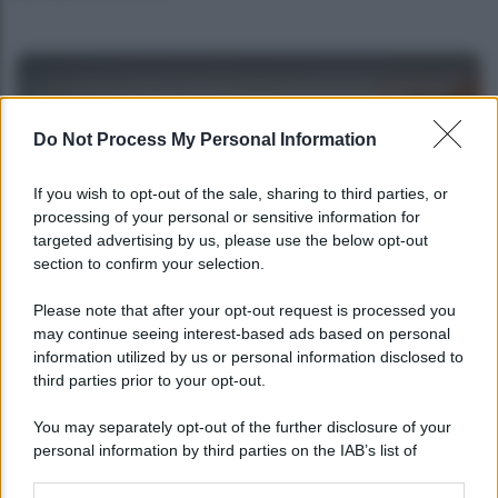
Do Not Process My Personal Information
If you wish to opt-out of the sale, sharing to third parties, or
processing of your personal or sensitive information for
targeted advertising by us, please use the below opt-out
section to confirm your selection.
ECONOMIA
Please note that after your opt-out request is processed you
may continue seeing interest-based ads based on personal
Tutti i bonus edilizi disponibili nel 2023: elenco
information utilized by us or personal information disclosed to
completo
third parties prior to your opt-out.
You may separately opt-out of the further disclosure of your
personal information by third parties on the IAB’s list of
downstream participants.