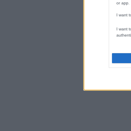
or app.
I want t
I want t
authenti