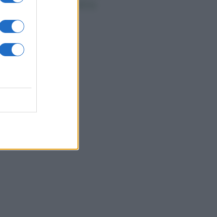
ace anche a sinistra