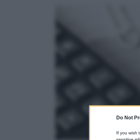
Do Not Pr
If you wish 
sensitive in