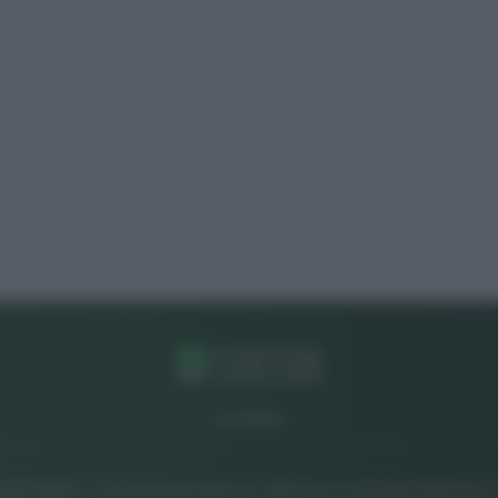
CHI SIAMO
 04827280654 - TESTATA REGISTRATA AL TRIBUNALE DI NOCERA INFERIORE N. 