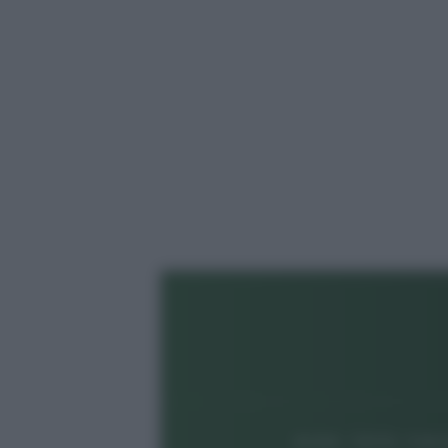
© 2026 - TZETZE - P.IVA