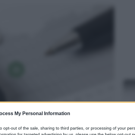
ocess My Personal Information
to opt-out of the sale, sharing to third parties, or processing of your per
ECO
formation for targeted advertising by us, please use the below opt-out s