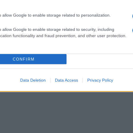
pi
o allow Google to enable storage related to personalization.
o allow Google to enable storage related to security, including
cation functionality and fraud prevention, and other user protection.
CONFIRM
Data Deletion
Data Access
Privacy Policy